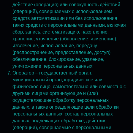
действие (операция) или совокупность действий
(операций), совершаемых с использованием
средств автоматизации или без использования
таких средств с персональными данными, включая
сбор, запись, систематизацию, накопление,
хранение, уточнение (обновление, изменение),
извлечение, использование, передачу
(распространение, предоставление, доступ),
обезличивание, блокирование, удаление,
уничтожение персональных данных;
Оператор – государственный орган,
муниципальный орган, юридическое или
физическое лицо, самостоятельно или совместно с
другими лицами организующие и (или)
осуществляющие обработку персональных
данных, а также определяющие цели обработки
персональных данных, состав персональных
данных, подлежащих обработке, действия
(операции), совершаемые с персональными